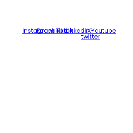
Instagram
Facebook
Tiktok
Linkedin
X-
Youtube
twitter