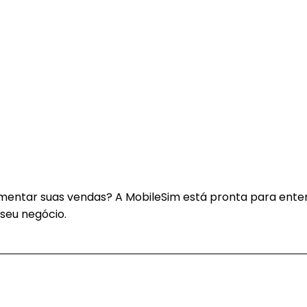
 aumentar suas vendas? A MobileSim está pronta para ente
seu negócio.