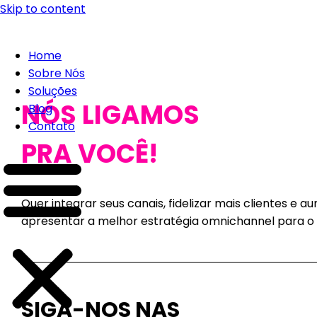
Skip to content
Home
Sobre Nós
Soluções
NÓS LIGAMOS
Blog
Contato
PRA VOCÊ!
Quer integrar seus canais, fidelizar mais clientes e
apresentar a melhor estratégia omnichannel para o 
SIGA-NOS NAS