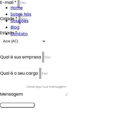
E-mail *
Home
Sobre Nós
Cidade *
Soluções
Blog
Estado *
Contato
Qual é sua empresa
Qual é o seu cargo
Mensagem
ENVIAR
Para saber mais sobre como a Mob