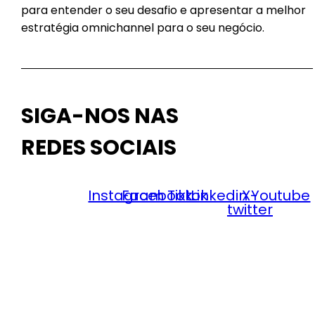
para entender o seu desafio e apresentar a melhor
estratégia omnichannel para o seu negócio.
SIGA-NOS NAS
REDES SOCIAIS
Instagram
Facebook
Tiktok
Linkedin
X-
Youtube
twitter